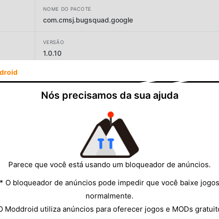
NOME DO PACOTE
com.cmsj.bugsquad.google
VERSÃO
1.0.10
droid
DESENVOLVEDOR
HKFZ GAMES
Nós precisamos da sua ajuda
TAMANHO
417.42MB
Parece que você está usando um bloqueador de anúncios.
* O bloqueador de anúncios pode impedir que você baixe jogo
normalmente.
O Moddroid utiliza anúncios para oferecer jogos e MODs gratuit