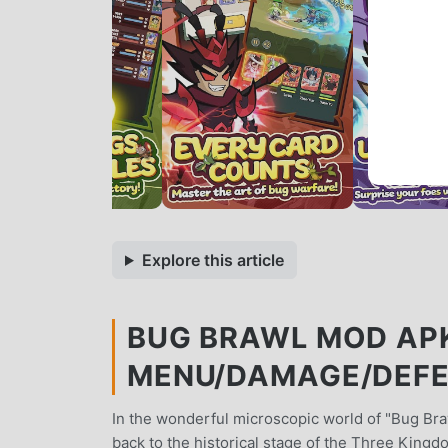
Explore this article
BUG BRAWL MOD APK 
MENU/DAMAGE/DEFE
In the wonderful microscopic world of "Bug Bra
back to the historical stage of the Three Kingd