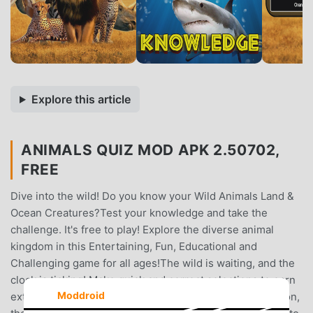
Explore this article
ANIMALS QUIZ MOD APK 2.50702,
FREE
Dive into the wild! Do you know your Wild Animals Land &
Ocean Creatures?Test your knowledge and take the
challenge. It's free to play! Explore the diverse animal
kingdom in this Entertaining, Fun, Educational and
Challenging game for all ages!The wild is waiting, and the
clock is ticking! Make quick and correct selections to earn
Moddroid
extra bonus points. The faster your accurate identification,