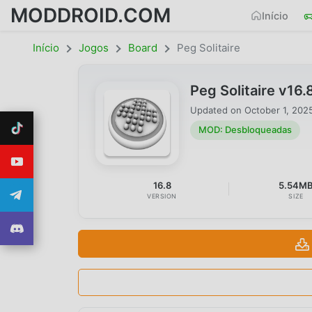
MODDROID.COM
Início
Início
Jogos
Board
Peg Solitaire
Peg Solitaire v1
Updated on
October 1, 202
MOD: Desbloqueadas
16.8
5.54M
VERSION
SIZE