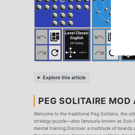
Explore this article
PEG SOLITAIRE MOD A
Welcome to the traditional Peg Solitaire, the u
strategy puzzle—also famously known as Solo No
mental training.Discover a multitude of boards a