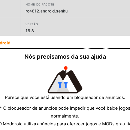
NOME DO PACOTE
rc4812.android.senku
VERSÃO
16.8
droid
DESENVOLVEDOR
RC4812
Nós precisamos da sua ajuda
TAMANHO
5.54MB
Parece que você está usando um bloqueador de anúncios.
* O bloqueador de anúncios pode impedir que você baixe jogo
normalmente.
O Moddroid utiliza anúncios para oferecer jogos e MODs gratuit