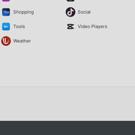
Shopping
Social
Tools
Video Players
Weather