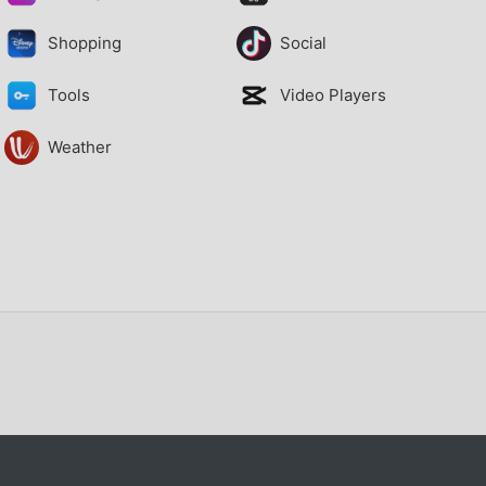
Shopping
Social
Tools
Video Players
Weather