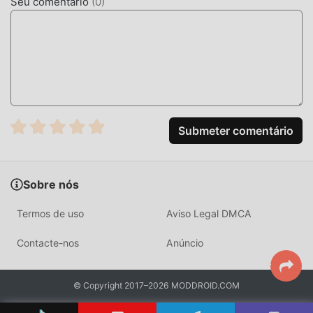
muito tempo para acumular suas habilidades no jogo, o
Seu comentário
(
0
)
que é o recurso e diversão do jogo, mas, ao mesmo tempo,
o processo de acúmulo irá, inveitavelmente, deixar a
pessoa cansada. Mas agora, os mods vieram para
modificar essa situação. Aqui, você não precisa de gastar a
maior parte da sua energia em repetir a chata tarefa de
acumular habilidades. Os mods permitem que você pule
esse processo, ajudando você a focar em aproveitar a
Submeter comentário
alegria do jogo.
BAIXE AGORA
Sobre nós
Clique no botão de download e instale o App do Modroid.
Você será diretamente direcionado para baixar a versão
Termos de uso
Aviso Legal DMCA
gratuita do mod MahjongLegend versão1.5.9 no moddroid
e instalar o pacote completo com um click. Tem muitos
Contacte-nos
Anúncio
jogos mod populares esperando por você. O que você está
esperando? Baixe agora!
© Copyright 2017–2026 MODDROID.COM