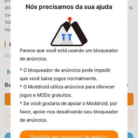
picture. Whenever you match two tiles, they both
Nós precisamos da sua ajuda
disappear, and when all tiles have disappeared the game is
over.==============Features==============-
1000Game Levels. - 8 backgrounds. - 3 tile art.- Shuffle-
Hint- Undo - Auto save - Block shadow - Auto zoom in
MAHJONGLEGEND INTRODUÇÃO
Parece que você está usando um bloqueador
MahjongLegendé um jogo popular de board que vem
de anúncios.
ganhando muitos fãs ao redor do mundo que ama jogos de
* O bloqueador de anúncios pode impedir
board . Se você quiser baixar esse jogo, modroid é sua
Read more
melhor escolha, por ser o maior site do mundo para baixar
que você baixe jogos normalmente.
Baixar MahjongLegend (MOD, Desbloqueadas)
jogos apk gratuitos. Além de oferecer as últimas versões
* O Moddroid utiliza anúncios para oferecer
doMahjongLegend1.5.9gratuitamente, Modroid também
jogos e MODs gratuitos.
Baixar APK (27.99MB)
oferece Free mod gratuitamente, te ajudando a pular
* Se você gostaria de apoiar o Moddroid, por
tarefas repetitivas nos jogos, para que você possa focar
favor, apoie-nos desativando seu bloqueador
em aproveitar a diversão trazida pelo jogo. Moddroid
Quer descobrir mais? Confira os
Mod
Mods Populares →
de anúncios.
APKs mais populares
de 2026.
promete que nenhum mod do MahjongLegendirá cobrar
nenhuma tarifa dos usuários, além de ser 100% seguro e
Desabilitar meu bloqueador de anúncios
gratuito para instalar. Baixe o moddroid client para baixar e
Junte-se a @MODDROID.CO no canal do Telegram.