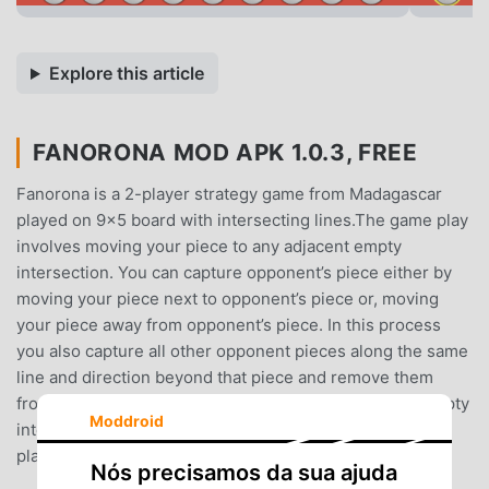
Explore this article
FANORONA MOD APK 1.0.3, FREE
Fanorona is a 2-player strategy game from Madagascar
played on 9×5 board with intersecting lines.The game play
involves moving your piece to any adjacent empty
intersection. You can capture opponent’s piece either by
moving your piece next to opponent’s piece or, moving
your piece away from opponent’s piece. In this process
you also capture all other opponent pieces along the same
line and direction beyond that piece and remove them
from the board (as long as it is not interrupted by an empty
Moddroid
intersection or player’s own piece). This version lets you
play against a bot or, another player on the same device.
Nós precisamos da sua ajuda