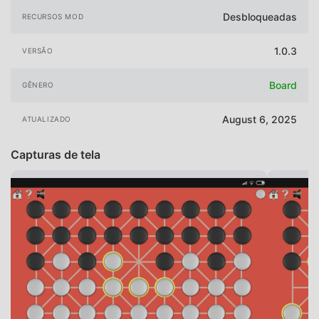
Desbloqueadas
RECURSOS MOD
1.0.3
VERSÃO
Board
GÊNERO
August 6, 2025
ATUALIZADO
Capturas de tela