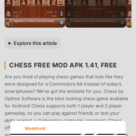
Explore this article
CHESS FREE MOD APK 1.41, FREE
Are you tired of playing chess games that look like they
were designed for a Commodore 64 instead of today's
smartphones? We've got the antidote for you. Chess by
Optime Software is the best looking chess game available
for Android! Chess supports both 1 player and 2 player
gameplay, so you can play against friends or test your
skills against a challenging computer opponent. Chess
offers a host of exciting features, including: * Great
Moddroid
graphics and exciting sound effects * Configurable player