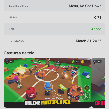
Menu, No CoolDown
RECURSOS MOD
0.73
VERSÃO
Action
GÊNERO
March 31, 2026
ATUALIZADO
Capturas de tela