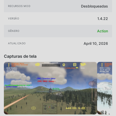
Desbloqueadas
RECURSOS MOD
1.4.22
VERSÃO
Action
GÊNERO
April 10, 2026
ATUALIZADO
Capturas de tela