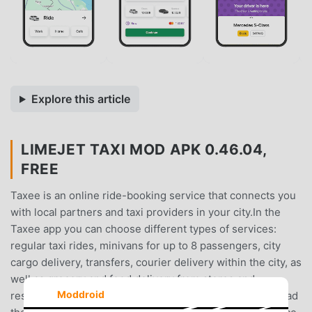
Explore this article
LIMEJET TAXI MOD APK 0.46.04,
FREE
Taxee is an online ride-booking service that connects you
with local partners and taxi providers in your city.In the
Taxee app you can choose different types of services:
regular taxi rides, minivans for up to 8 passengers, city
cargo delivery, transfers, courier delivery within the city, as
well as grocery and food delivery from stores and
Moddroid
restaurants.Booking a ride with Taxee is easy — download