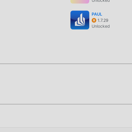
Unlocked
PAUL
1.7.29
Unlocked