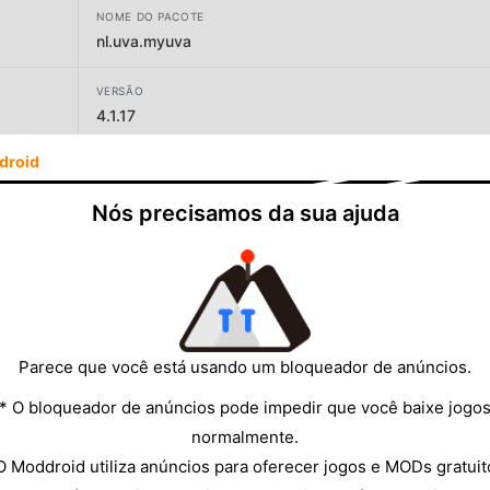
NOME DO PACOTE
nl.uva.myuva
VERSÃO
4.1.17
droid
DESENVOLVEDOR
University of Amsterdam
Nós precisamos da sua ajuda
TAMANHO
3.65MB
Parece que você está usando um bloqueador de anúncios.
* O bloqueador de anúncios pode impedir que você baixe jogo
normalmente.
O Moddroid utiliza anúncios para oferecer jogos e MODs gratuit