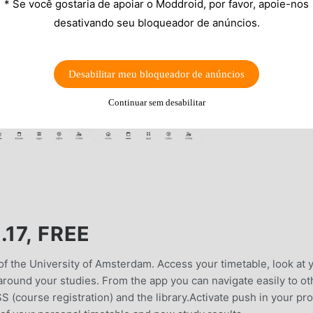
* Se você gostaria de apoiar o Moddroid, por favor, apoie-nos
desativando seu bloqueador de anúncios.
Desabilitar meu bloqueador de anúncios
Continuar sem desabilitar
17, FREE
 of the University of Amsterdam. Access your timetable, look at 
 around your studies. From the app you can navigate easily to ot
 (course registration) and the library.Activate push in your pro