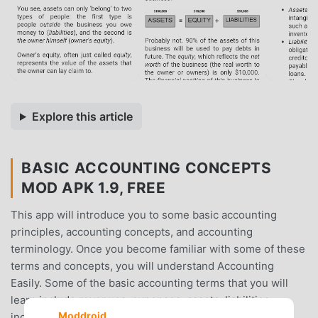
Explore this article
BASIC ACCOUNTING CONCEPTS
MOD APK 1.9, FREE
This app will introduce you to some basic accounting
principles, accounting concepts, and accounting
terminology. Once you become familiar with some of these
terms and concepts, you will understand Accounting
Easily. Some of the basic accounting terms that you will
learn include revenues, expenses, assets, liabilities,
Moddroid
income statement, balance sheet, and statement of cash