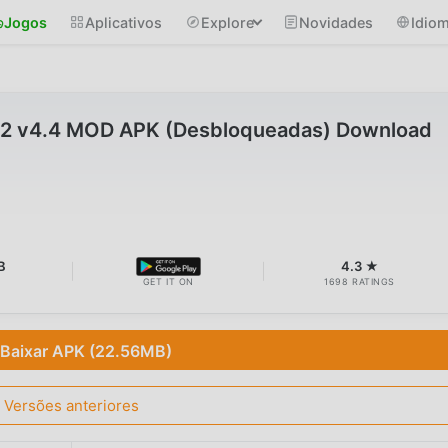
Jogos
Aplicativos
Explore
Novidades
Idio
y2 v4.4 MOD APK (Desbloqueadas) Download
B
4.3 ★
GET IT ON
1698 RATINGS
Baixar APK (22.56MB)
Versões anteriores