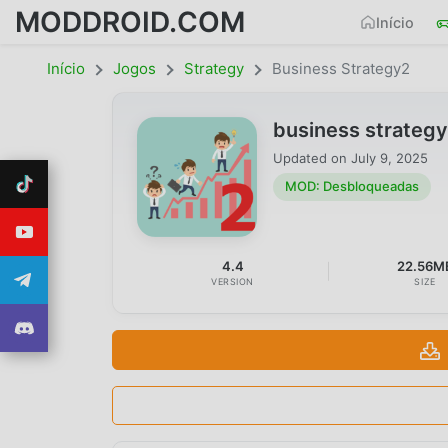
MODDROID.COM
Início
Início
Jogos
Strategy
Business Strategy2
business strateg
Updated on
July 9, 2025
MOD: Desbloqueadas
4.4
22.56M
VERSION
SIZE