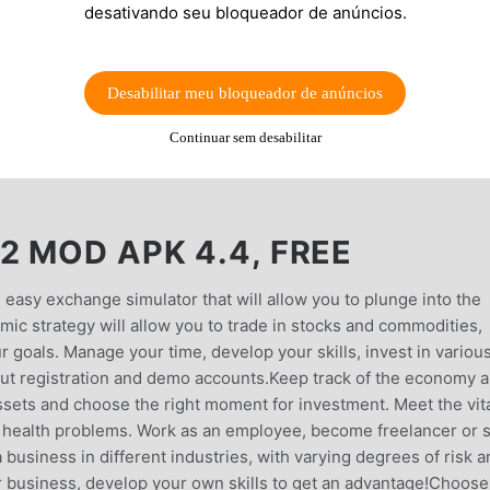
desativando seu bloqueador de anúncios.
Desabilitar meu bloqueador de anúncios
Continuar sem desabilitar
2 MOD APK 4.4, FREE
 easy exchange simulator that will allow you to plunge into the
ic strategy will allow you to trade in stocks and commodities,
 goals. Manage your time, develop your skills, invest in variou
out registration and demo accounts.Keep track of the economy 
ssets and choose the right moment for investment. Meet the vit
 health problems. Work as an employee, become freelancer or s
 business in different industries, with varying degrees of risk 
 or business, develop your own skills to get an advantage!Choose