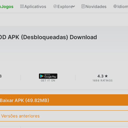
Jogos
Aplicativos
Explore
Novidades
Idio
OD APK (Desbloqueadas) Download
B
4.3 ★
GET IT ON
1698 RATINGS
Baixar APK (49.82MB)
Versões anteriores