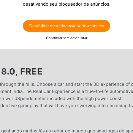
desativando seu bloqueador de anúncios.
Desabilitar meu bloqueador de anúncios
Continuar sem desabilitar
8.0, FREE
through the hills. Choose a car and start the 3D experience of 
ment India.The Real Car Experience is a true-to-life automotiv
 the worldSpeedometer included with the high power boost.
addictive gameplay that will have you swerving into oncoming tra
ganhando muitos fãs ao redor do mundo que ama jogos de spor