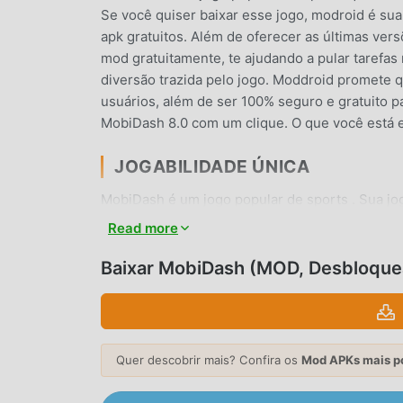
Se você quiser baixar esse jogo, modroid é sua
apk gratuitos. Além de oferecer as últimas v
mod gratuitamente, te ajudando a pular tarefas 
diversão trazida pelo jogo. Moddroid promete
usuários, além de ser 100% seguro e gratuito par
MobiDash 8.0 com um clique. O que você está 
JOGABILIDADE ÚNICA
MobiDash é um jogo popular de sports . Sua jo
mundo. Diferente do jogos tradicionais de sport
Read more
para que você possa iniciar facilmente o jogo e
8.0. Ao mesmo tempo, moddroid construiu uma p
Baixar MobiDash (MOD, Desbloque
que você se comunique e compartilhe com todo
esperando? Entre no modroid e aproveite os jo
TELA ATRAENTE
Quer descobrir mais? Confira os
Mod APKs mais p
Como jogos tradicionais de sports ,MobiDash tem