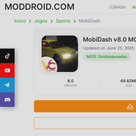
MODDROID.COM
Início
Início
Jogos
Sports
MobiDash
MobiDash v8.0 M
Updated on
June 25, 2025
MOD: Desbloqueadas
8.0
49.82M
VERSION
SIZE