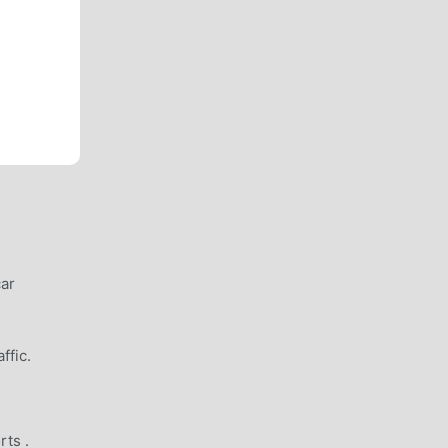
car
e
ffic.
ts .