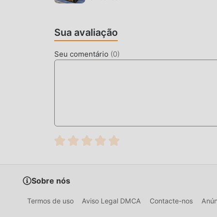
Sua avaliação
Seu comentário
(
0
)
Sobre nós
Termos de uso
Aviso Legal DMCA
Contacte-nos
Anún