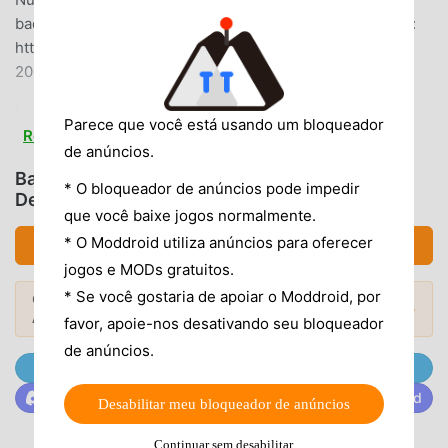
badminton player, smash now!💥💓Like us on Facebook:
https://www.facebook.com/Badminton-League-
203729826806154/
BADMINTON LEAGUE INTRODUÇÃO
Parece que você está usando um bloqueador
Read more
de anúncios.
Badminton Leagueé um jogo popular de sports que vem
Baixar Badminton League (MOD,
ganhando muitos fãs ao redor do mundo que ama jogos de
* O bloqueador de anúncios pode impedir
Desbloqueadas)
sports . Se você quiser baixar esse jogo, modroid é sua
que você baixe jogos normalmente.
melhor escolha, por ser o maior site do mundo para baixar
* O Moddroid utiliza anúncios para oferecer
Baixar APK (72.19MB)
jogos apk gratuitos. Além de oferecer as últimas versões
jogos e MODs gratuitos.
doBadminton League5.81.5089.0gratuitamente, Modroid
* Se você gostaria de apoiar o Moddroid, por
também oferece Free mod gratuitamente, te ajudando a
Quer descobrir mais? Confira os
Mod
Mods Populares →
APKs mais populares
de 2026.
pular tarefas repetitivas nos jogos, para que você possa
favor, apoie-nos desativando seu bloqueador
focar em aproveitar a diversão trazida pelo jogo. Moddroid
de anúncios.
Junte-se a @MODDROID.CO no canal do Telegram.
promete que nenhum mod do Badminton Leagueirá cobrar
nenhuma tarifa dos usuários, além de ser 100% seguro e
Junte-se a @MODDROID.CO na comunidade do Discord
Desabilitar meu bloqueador de anúncios
gratuito para instalar. Baixe o moddroid client para baixar e
instalar o Badminton League 5.81.5089.0 com um clique. O
Continuar sem desabilitar