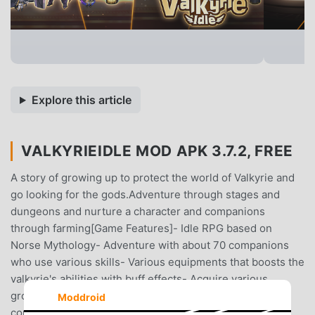
Explore this article
VALKYRIEIDLE MOD APK 3.7.2, FREE
A story of growing up to protect the world of Valkyrie and
go looking for the gods.Adventure through stages and
dungeons and nurture a character and companions
through farming[Game Features]- Idle RPG based on
Norse Mythology- Adventure with about 70 companions
who use various skills- Various equipments that boosts the
valkyrie's abilities with buff effects- Acquire various
growth materials through 10 dungeons with many
Moddroid
concepts- Upgrade the valkyrie more powerful and