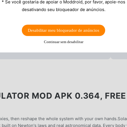
* Se você gostaria de apoiar o Moddroid, por favor, apoie-nos
desativando seu bloqueador de anúncios.
Desabilitar meu bloqueador de anúncios
Continuar sem desabilitar
LATOR MOD APK 0.364, FREE
laxies, then reshape the whole system with your own hands.Sola
x built on Newton's laws and real astronomical data. Every body