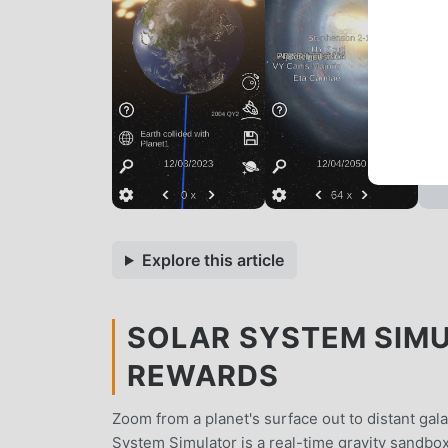
Explore this article
SOLAR SYSTEM SIMU
REWARDS
Zoom from a planet's surface out to distant ga
System Simulator is a real-time gravity sandbo