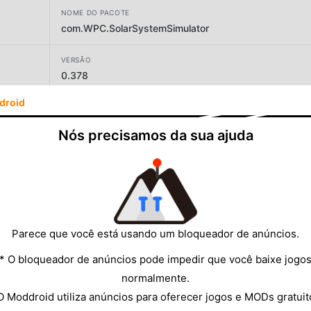
NOME DO PACOTE
com.WPC.SolarSystemSimulator
VERSÃO
0.378
droid
DESENVOLVEDOR
WPCons
Nós precisamos da sua ajuda
TAMANHO
260.91MB
Parece que você está usando um bloqueador de anúncios.
* O bloqueador de anúncios pode impedir que você baixe jogo
normalmente.
O Moddroid utiliza anúncios para oferecer jogos e MODs gratuit