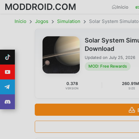
MODDROID.COM
Início
Início
Jogos
Simulation
Solar System Simulato
Solar System Sim
Download
Updated on
July 25, 2026
MOD: Free Rewards
0.378
260.91
VERSION
SIZE