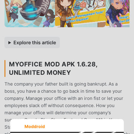
Explore this article
MYOFFICE MOD APK 1.6.28,
UNLIMITED MONEY
The company your father built is going bankrupt. As a
boss, you have a chance to go back in time to save your
company. Manage your office with an iron fist or let your
employees slack off without consequence. How you
manage your office will determine your company's
success. Google Play Store Featured Game!Whip Your
Moddroid
Staff Into Shape!Slackers beware! Whether it is a nap or