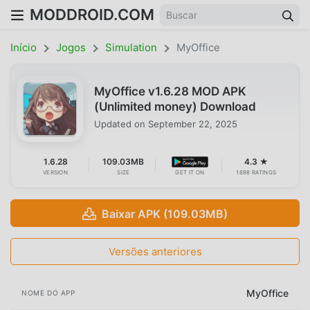
MODDROID.COM
Início
Jogos
Simulation
MyOffice
MyOffice v1.6.28 MOD APK
(Unlimited money) Download
Updated on
September 22, 2025
1.6.28
109.03MB
4.3 ★
VERSION
SIZE
GET IT ON
1698 RATINGS
Baixar APK (109.03MB)
Versões anteriores
MyOffice
NOME DO APP