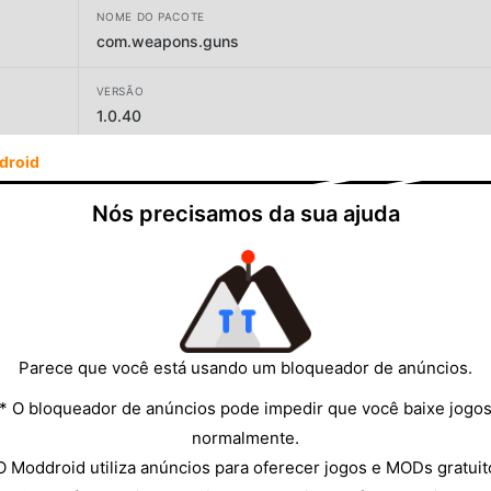
NOME DO PACOTE
com.weapons.guns
VERSÃO
1.0.40
droid
DESENVOLVEDOR
Soft Weapons
Nós precisamos da sua ajuda
TAMANHO
57.77MB
Parece que você está usando um bloqueador de anúncios.
* O bloqueador de anúncios pode impedir que você baixe jogo
normalmente.
O Moddroid utiliza anúncios para oferecer jogos e MODs gratuit