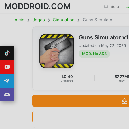
MODDROID.COM
Início
Início
Jogos
Simulation
Guns Simulator
Guns Simulator v
Updated on
May 22, 2026
MOD: No ADS
1.0.40
57.77M
VERSION
SIZE