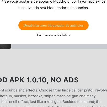
* Se você gostaria de apoiar o Moddroid, por favor, apoie-nos
desativando seu bloqueador de anúncios.
Desabilitar meu bloqueador de anúncios
Continuar sem desabilitar
 APK 1.0.10, NO ADS
nt sounds and effects. Choose from large caliber pistol, revolve
, shotgun, musket, bazooka, sniper, machine gun and many
he recoil effect, just like a real gun. Besides the sound; the