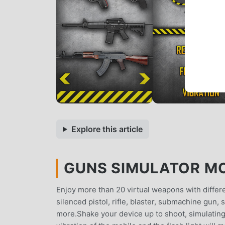
Explore this article
GUNS SIMULATOR MOD
Enjoy more than 20 virtual weapons with differe
silenced pistol, rifle, blaster, submachine gun
more.Shake your device up to shoot, simulating t