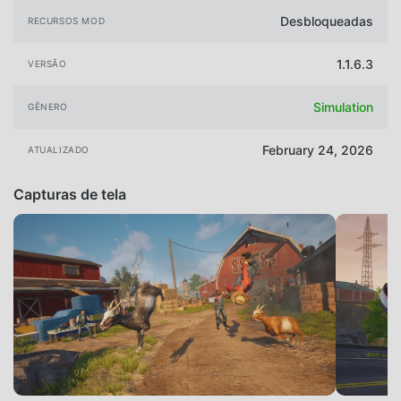
Desbloqueadas
RECURSOS MOD
1.1.6.3
VERSÃO
Simulation
GÊNERO
February 24, 2026
ATUALIZADO
Capturas de tela