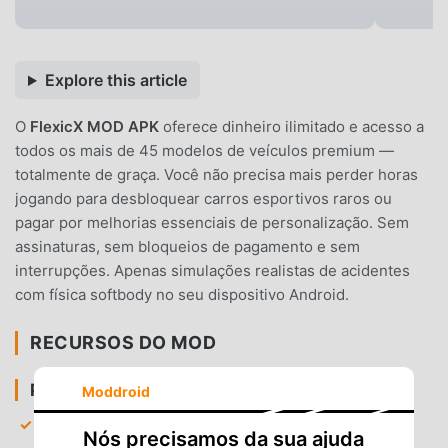
Explore this article
O
FlexicX MOD APK
oferece dinheiro ilimitado e acesso a
todos os mais de 45 modelos de veículos premium —
totalmente de graça. Você não precisa mais perder horas
jogando para desbloquear carros esportivos raros ou
pagar por melhorias essenciais de personalização. Sem
assinaturas, sem bloqueios de pagamento e sem
interrupções. Apenas simulações realistas de acidentes
com física softbody no seu dispositivo Android.
RECURSOS DO MOD
PREMIUM E ACESSO
Moddroid
Todos os veículos desbloqueados
— Tenha acesso
Nós precisamos da sua ajuda