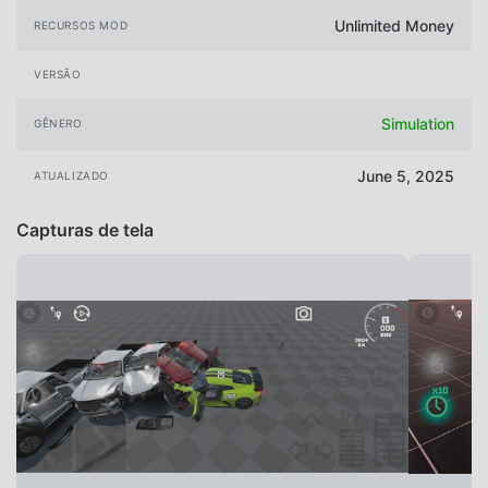
Unlimited Money
RECURSOS MOD
VERSÃO
Simulation
GÊNERO
June 5, 2025
ATUALIZADO
Capturas de tela