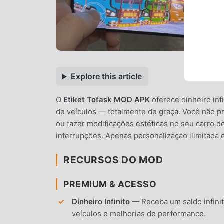
Explore this article
O
Etiket Tofask MOD APK
oferece dinheiro inf
de veículos — totalmente de graça. Você não p
ou fazer modificações estéticas no seu carro 
interrupções. Apenas personalização ilimitada e
RECURSOS DO MOD
PREMIUM & ACESSO
Dinheiro Infinito
— Receba um saldo infini
veículos e melhorias de performance.