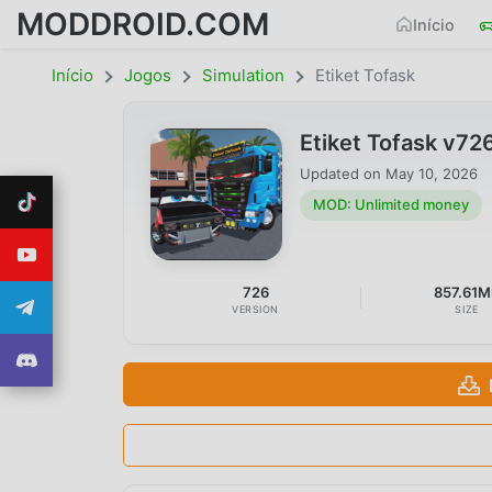
MODDROID.COM
Início
Início
Jogos
Simulation
Etiket Tofask
Etiket Tofask v7
Updated on
May 10, 2026
MOD: Unlimited money
726
857.61M
VERSION
SIZE