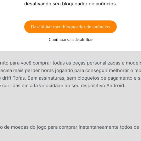
desativando seu bloqueador de anúncios.
Desabilitar meu bloqueador de anúncios
Continuar sem desabilitar
inito para você comprar todas as peças personalizadas e model
recisa mais perder horas jogando para conseguir melhorar o mo
de drift Tofas. Sem assinaturas, sem bloqueios de pagamento e 
 corridas em alta velocidade no seu dispositivo Android.
to de moedas do jogo para comprar instantaneamente todos os