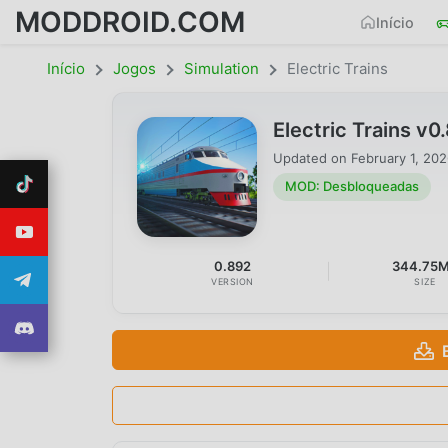
MODDROID.COM
Início
Início
Jogos
Simulation
Electric Trains
Electric Trains 
Updated on
February 1, 20
MOD: Desbloqueadas
0.892
344.75
VERSION
SIZE