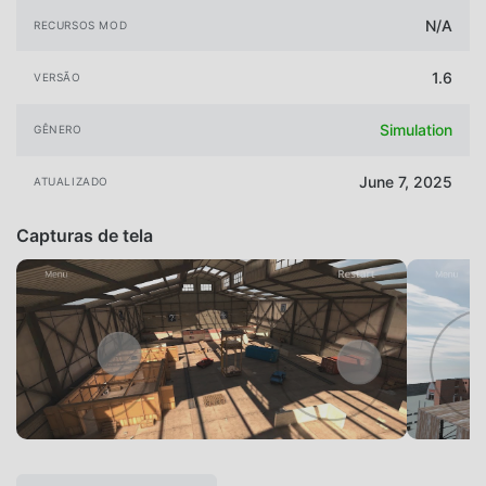
N/A
RECURSOS MOD
1.6
VERSÃO
Simulation
GÊNERO
June 7, 2025
ATUALIZADO
Capturas de tela