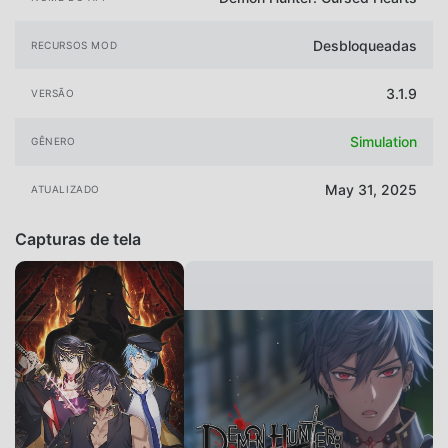
Desbloqueadas
RECURSOS MOD
3.1.9
VERSÃO
Simulation
GÊNERO
May 31, 2025
ATUALIZADO
Capturas de tela