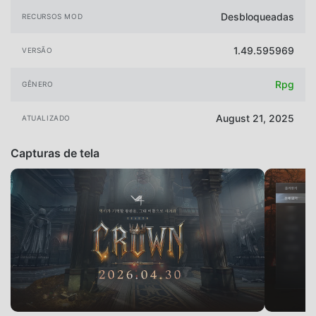
Desbloqueadas
RECURSOS MOD
1.49.595969
VERSÃO
Rpg
GÊNERO
August 21, 2025
ATUALIZADO
Capturas de tela