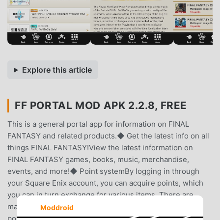
Explore this article
FF PORTAL MOD APK 2.2.8, FREE
This is a general portal app for information on FINAL
FANTASY and related products.◆ Get the latest info on all
things FINAL FANTASY!View the latest information on
FINAL FANTASY games, books, music, merchandise,
events, and more!◆ Point systemBy logging in through
your Square Enix account, you can acquire points, which
you can in turn exchange for various items. There are
many ways in which points can be acquired:- Daily login
Moddroid
points- Points for viewing news- Points for viewing