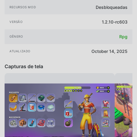
Desbloqueadas
RECURSOS MOD
1.2.10-rc603
VERSÃO
Rpg
GÊNERO
October 14, 2025
ATUALIZADO
Capturas de tela