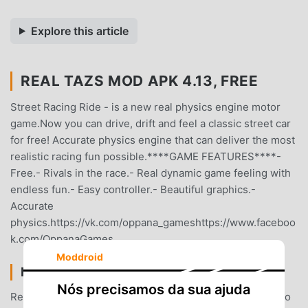
Explore this article
REAL TAZS MOD APK 4.13, FREE
Street Racing Ride - is a new real physics engine motor
game.Now you can drive, drift and feel a classic street car
for free! Accurate physics engine that can deliver the most
realistic racing fun possible.****GAME FEATURES****-
Free.- Rivals in the race.- Real dynamic game feeling with
endless fun.- Easy controller.- Beautiful graphics.-
Accurate
physics.https://vk.com/oppana_gameshttps://www.faceboo
k.com/OppanaGames
Moddroid
REAL TAZS INTRODUÇÃO
Nós precisamos da sua ajuda
Real TAZsé um jogo popular de racing que vem ganhando