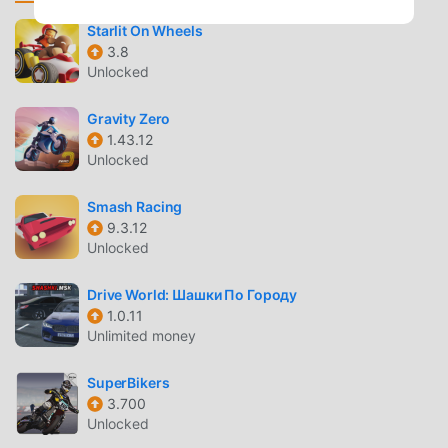
TAZs, você apenas precisa ir ao tutorial para iniciante para
que você possa iniciar facilmente o jogo e aproveitar a
Starlit On Wheels
alegria trazida pelo clássico jogo de racing Real TAZs 4.13.
3.8
Unlocked
Ao mesmo tempo, moddroid construiu uma plataforma
especial para amantes de jogos de racing , permitindo que
Gravity Zero
você se comunique e compartilhe com todos os amantes
1.43.12
de jogos racing pelo mundo. O que você está esperando?
Unlocked
Entre no modroid e aproveite os jogos de racing com
parceiros ao redor do mundo.
Smash Racing
9.3.12
TELA ATRAENTE
Unlocked
Como jogos tradicionais de racing ,Real TAZs tem um
Drive World: Шашки По Городу
esitlo artístico único, e seu gráfico de alta qualidade,
1.0.11
mapas e personagens fazem com que o Real TAZs atraia
Unlimited money
muitos fãs de racing , e comparado com os jogos
tradicionais de racing , Real TAZs 4.13 adotou um
SuperBikers
mecanismo virtual atualizado com atualizações ousadas.
3.700
Com tecnologia avançada, a experiência de tela do jogo foi
Unlocked
melhorada consideravelmente. Mantendo ao máximo o