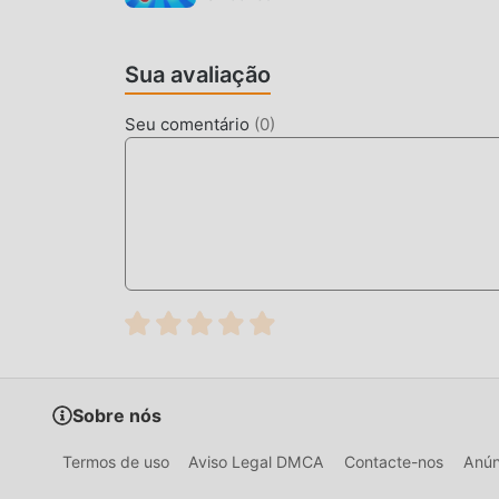
Sua avaliação
Seu comentário
(
0
)
Sobre nós
Termos de uso
Aviso Legal DMCA
Contacte-nos
Anún