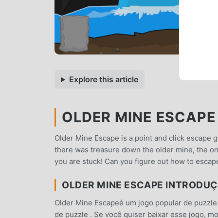
Explore this article
OLDER MINE ESCAPE 
Older Mine Escape is a point and click escape g
there was treasure down the older mine, the o
you are stuck! Can you figure out how to escap
OLDER MINE ESCAPE INTRODU
Older Mine Escapeé um jogo popular de puzzl
de puzzle . Se você quiser baixar esse jogo, m