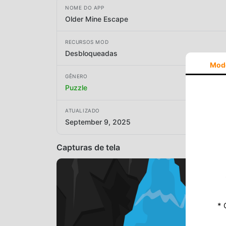
NOME DO APP
Older Mine Escape
RECURSOS MOD
Desbloqueadas
Mod
GÊNERO
Puzzle
ATUALIZADO
September 9, 2025
Capturas de tela
* 