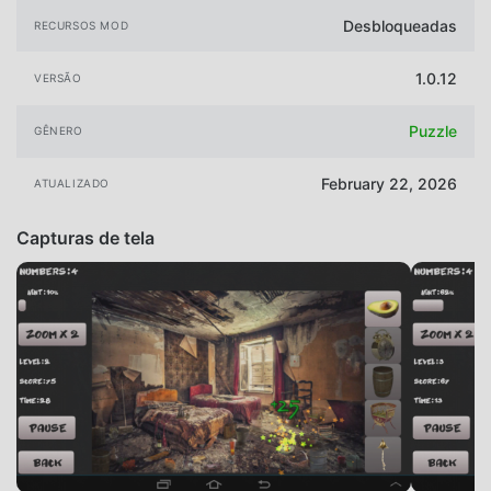
Desbloqueadas
RECURSOS MOD
1.0.12
VERSÃO
Puzzle
GÊNERO
February 22, 2026
ATUALIZADO
Capturas de tela