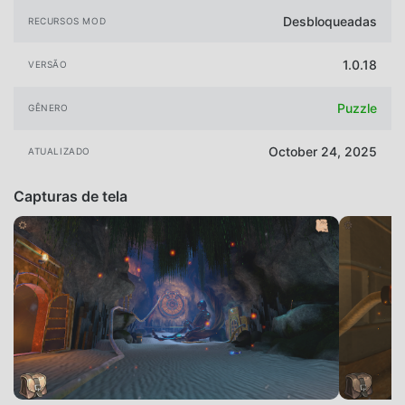
Desbloqueadas
RECURSOS MOD
1.0.18
VERSÃO
Puzzle
GÊNERO
October 24, 2025
ATUALIZADO
Capturas de tela