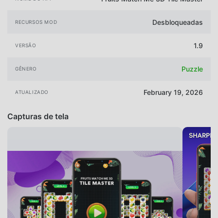
Desbloqueadas
RECURSOS MOD
1.9
VERSÃO
Puzzle
GÊNERO
February 19, 2026
ATUALIZADO
Capturas de tela