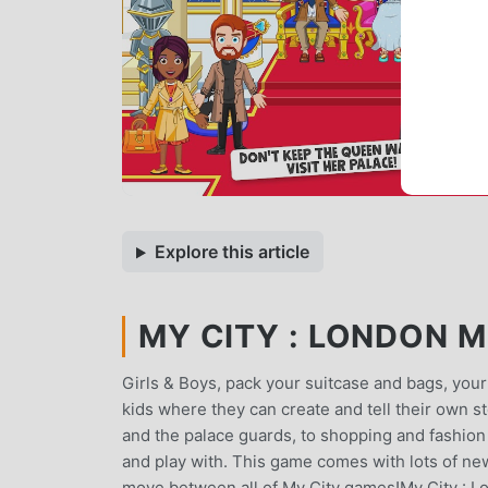
Explore this article
MY CITY : LONDON MO
Girls & Boys, pack your suitcase and bags, you
kids where they can create and tell their own s
and the palace guards, to shopping and fashion in
and play with. This game comes with lots of ne
move between all of My City games!My City : L