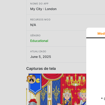
NOME DO APP
My City : London
RECURSOS MOD
N/A
Mod
GÊNERO
Educational
ATUALIZADO
June 5, 2025
Capturas de tela
* 