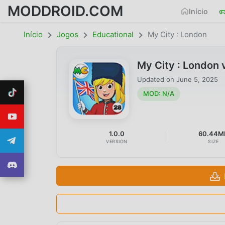
MODDROID.COM
Início
Início
Jogos
Educational
My City : London
My City : London
Updated on
June 5, 2025
MOD: N/A
1.0.0
60.44M
VERSION
SIZE