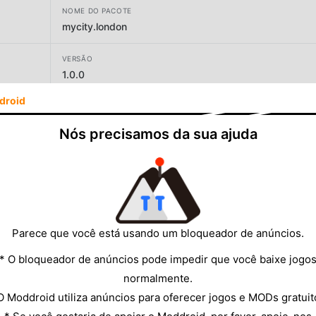
NOME DO PACOTE
mycity.london
VERSÃO
1.0.0
droid
DESENVOLVEDOR
My Town Games Ltd
Nós precisamos da sua ajuda
TAMANHO
60.44MB
Parece que você está usando um bloqueador de anúncios.
* O bloqueador de anúncios pode impedir que você baixe jogo
normalmente.
O Moddroid utiliza anúncios para oferecer jogos e MODs gratuit