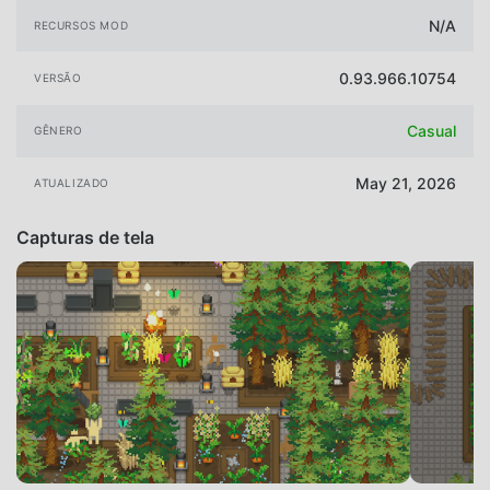
N/A
RECURSOS MOD
0.93.966.10754
VERSÃO
Casual
GÊNERO
May 21, 2026
ATUALIZADO
Capturas de tela