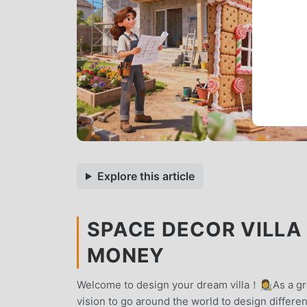
Explore this article
SPACE DECOR VILLA 
MONEY
Welcome to design your dream villa！👩‍🎨As a g
vision to go around the world to design differen