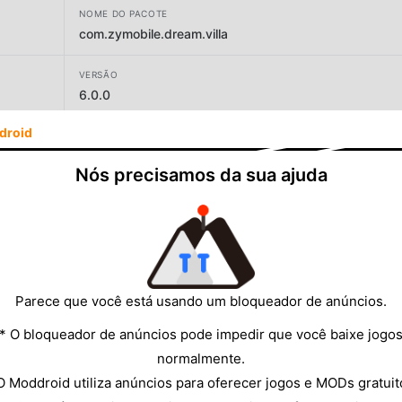
NOME DO PACOTE
com.zymobile.dream.villa
VERSÃO
6.0.0
droid
DESENVOLVEDOR
ZYMOBILE LIMITED
Nós precisamos da sua ajuda
TAMANHO
172.59MB
Parece que você está usando um bloqueador de anúncios.
* O bloqueador de anúncios pode impedir que você baixe jogo
normalmente.
O Moddroid utiliza anúncios para oferecer jogos e MODs gratuit