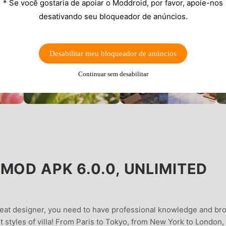
* Se você gostaria de apoiar o Moddroid, por favor, apoie-nos
desativando seu bloqueador de anúncios.
Desabilitar meu bloqueador de anúncios
Continuar sem desabilitar
MOD APK 6.0.0, UNLIMITED
reat designer, you need to have professional knowledge and br
t styles of villa! From Paris to Tokyo, from New York to London,