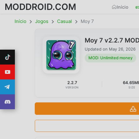
MODDROID.COM
Início
Início
Jogos
Casual
Moy 7
Moy 7 v2.2.7 MOD
Updated on
May 26, 2026
MOD: Unlimited money
2.2.7
64.65M
VERSION
SIZE