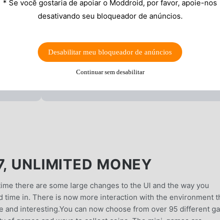
* Se você gostaria de apoiar o Moddroid, por favor, apoie-nos
desativando seu bloqueador de anúncios.
Desabilitar meu bloqueador de anúncios
Continuar sem desabilitar
7, UNLIMITED MONEY
s time there are some large changes to the UI and the way you
d time in. There is now more interaction with the environment 
e and interesting.You can now choose from over 95 different 