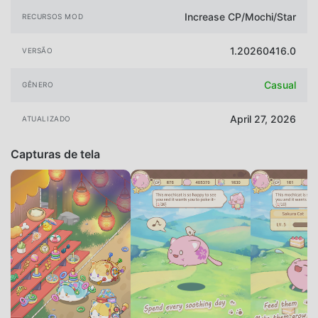
Increase CP/Mochi/Star
RECURSOS MOD
1.20260416.0
VERSÃO
Casual
GÊNERO
April 27, 2026
ATUALIZADO
Capturas de tela