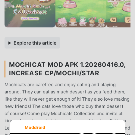
Explore this article
MOCHICAT MOD APK 1.20260416.0,
INCREASE CP/MOCHI/STAR
Mochicats are carefree and enjoy eating and playing
around. They can eat as much dessert as you feed them,
like they will never get enough of it! They also love making
new friends! The cats love those who buy them dessert ,
of course! Come play Mochicats Collection and invite all
kinds of mochicats to join you, become friends with them.
Moddroid
Let these cute little mochicats soothe you in the hustle and