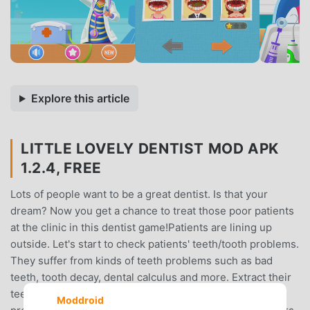
Explore this article
LITTLE LOVELY DENTIST MOD APK
1.2.4, FREE
Lots of people want to be a great dentist. Is that your
dream? Now you get a chance to treat those poor patients
at the clinic in this dentist game!Patients are lining up
outside. Let's start to check patients' teeth/tooth problems.
They suffer from kinds of teeth problems such as bad
teeth, tooth decay, dental calculus and more. Extract their
teeth carefully without hurting them. Treat patients with
Moddroid