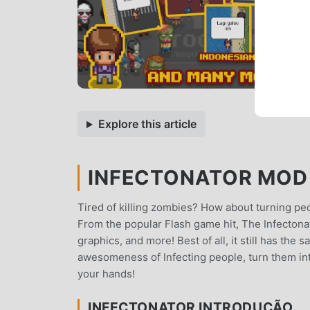
Explore this article
INFECTONATOR MOD A
Tired of killing zombies? How about turning peo
From the popular Flash game hit, The Infectona
graphics, and more! Best of all, it still has the
awesomeness of Infecting people, turn them in
your hands!
INFECTONATOR INTRODUÇÃO