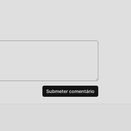
Submeter comentário