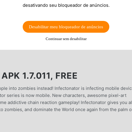
desativando seu bloqueador de anúncios.
Desabilitar meu bloqueador de anúncios
Continuar sem desabilitar
PK 1.7.011, FREE
ple into zombies instead! Infectonator is infecting mobile devic
tor series is now mobile. New characters, awesome pixel-art
 same addictive chain reaction gameplay! Infectonator gives you al
to zombies, and dominate the World once again from the palm o