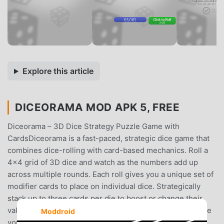
Explore this article
DICEORAMA MOD APK 5, FREE
Diceorama – 3D Dice Strategy Puzzle Game with
CardsDiceorama is a fast-paced, strategic dice game that
combines dice-rolling with card-based mechanics. Roll a
4x4 grid of 3D dice and watch as the numbers add up
across multiple rounds. Each roll gives you a unique set of
modifier cards to place on individual dice. Strategically
stack up to three cards per die to boost or change their
values—and look for synergies between dice to maximize
Moddroid
your score.Whether you’re a casual gamer or a strategy