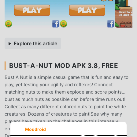
Explore this article
BUST-A-NUT MOD APK 3.8, FREE
Bust A Nut is a simple casual game that is fun and easy to
play, yet testing your agility and reflexes! Connect
matching nuts to make them explode and score points...
bust as much nuts as possible can before time runs out!
Collect as many different colored nuts to paint the white
creatures! Dozens of creatures to paint!See why many
players have taken up the challenge in this intensely
enjoyable game of both skill and lightning-speed action.
Moddroid
Download and see for yourself why so many are glued to