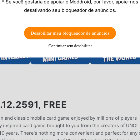
* Se você gostaria de apoiar o Moddroid, por favor, apoie-nos
desativando seu bloqueador de anúncios.
Desabilitar meu bloqueador de anúncios
Continuar sem desabilitar
12.2591, FREE
n and classic mobile card game enjoyed by millions of players
 inspired card game brought to you from the creators of UNO!
 40 years. There's nothing more convenient and perfect for any 