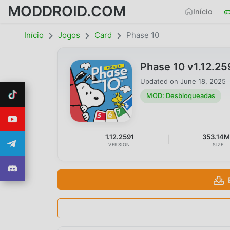
MODDROID.COM
Início
Início
Jogos
Card
Phase 10
Phase 10 v1.12.2
Updated on
June 18, 2025
MOD: Desbloqueadas
1.12.2591
353.14
VERSION
SIZE