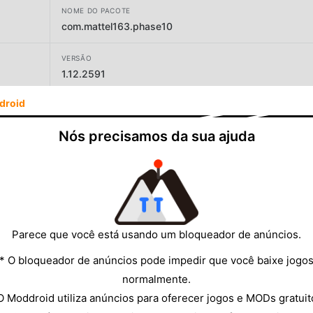
NOME DO PACOTE
com.mattel163.phase10
VERSÃO
1.12.2591
droid
DESENVOLVEDOR
Mattel163 Limited
Nós precisamos da sua ajuda
TAMANHO
353.14MB
Parece que você está usando um bloqueador de anúncios.
* O bloqueador de anúncios pode impedir que você baixe jogo
normalmente.
O Moddroid utiliza anúncios para oferecer jogos e MODs gratuit