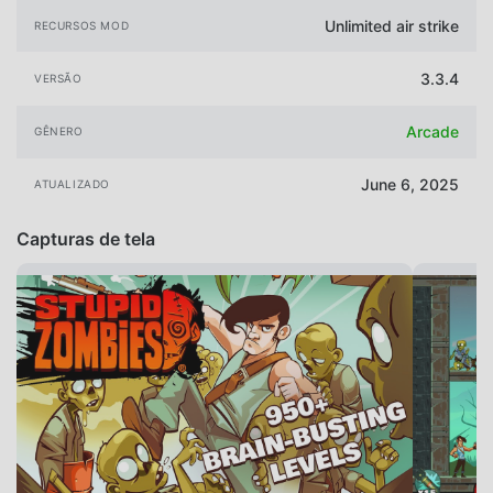
Unlimited air strike
RECURSOS MOD
3.3.4
VERSÃO
Arcade
GÊNERO
June 6, 2025
ATUALIZADO
Capturas de tela