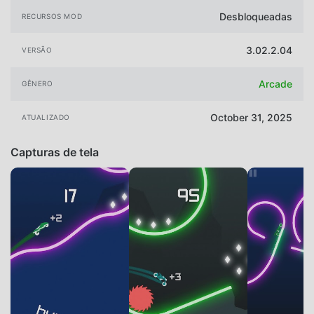
Desbloqueadas
RECURSOS MOD
3.02.2.04
VERSÃO
Arcade
GÊNERO
October 31, 2025
ATUALIZADO
Capturas de tela