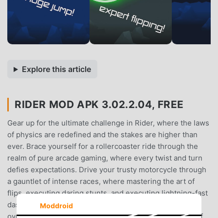
Explore this article
RIDER MOD APK 3.02.2.04, FREE
Gear up for the ultimate challenge in Rider, where the laws
of physics are redefined and the stakes are higher than
ever. Brace yourself for a rollercoaster ride through the
realm of pure arcade gaming, where every twist and turn
defies expectations. Drive your trusty motorcycle through
a gauntlet of intense races, where mastering the art of
flips, executing daring stunts, and executing lightning-fast
dashes is paramount. But beware, as you'll need to jump
Moddroid
over treacherous obstacles and defy gravity in a world of