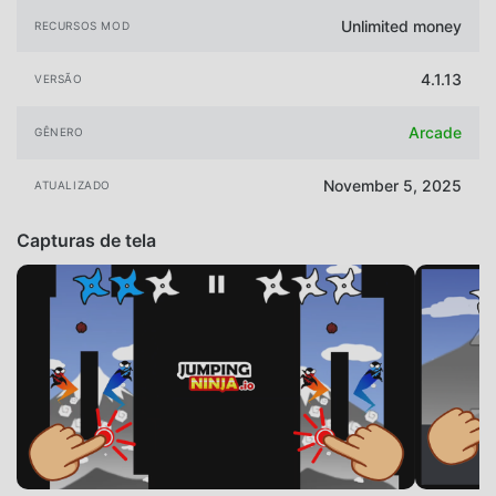
Unlimited money
RECURSOS MOD
4.1.13
VERSÃO
Arcade
GÊNERO
November 5, 2025
ATUALIZADO
Capturas de tela