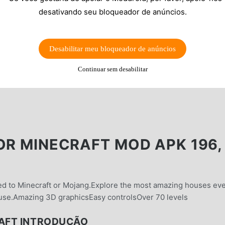
desativando seu bloqueador de anúncios.
Desabilitar meu bloqueador de anúncios
Continuar sem desabilitar
OR MINECRAFT MOD APK 196,
lated to Minecraft or Mojang.Explore the most amazing houses ev
ouse.Amazing 3D graphicsEasy controlsOver 70 levels
RAFT INTRODUÇÃO