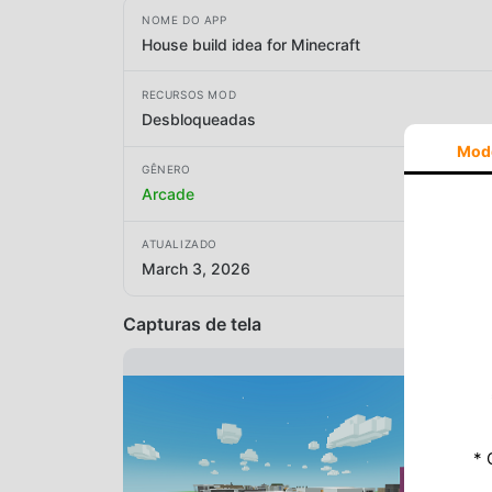
NOME DO APP
House build idea for Minecraft
RECURSOS MOD
Desbloqueadas
Mod
GÊNERO
Arcade
ATUALIZADO
March 3, 2026
Capturas de tela
* 