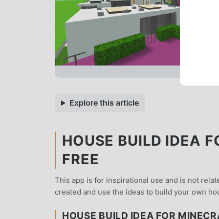
Explore this article
HOUSE BUILD IDEA F
FREE
This app is for inspirational use and is not re
created and use the ideas to build your own h
HOUSE BUILD IDEA FOR MINEC