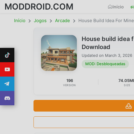
MODDROID.COM
Início
Início
Jogos
Arcade
House Build Idea For Mine
House build idea
Download
Updated on
March 3, 2026
MOD: Desbloqueadas
196
74.05M
VERSION
SIZE