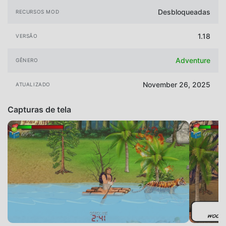
Desbloqueadas
RECURSOS MOD
1.18
VERSÃO
Adventure
GÊNERO
November 26, 2025
ATUALIZADO
Capturas de tela