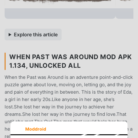
Explore this article
WHEN PAST WAS AROUND MOD APK
1.134, UNLOCKED ALL
When the Past was Around is an adventure point-and-click
puzzle game about love, moving on, letting go, and the joy
and pain of everything in between. This is the story of Eda,
a girl in her early 20s.Like anyone in her age, she’s
lost.She lost her way in the journey to achieve her
dreams.She lost her way in the journey to find love.That
until she met The Owl.The man that would help her burn
her passion,the man that would help her find the spark in a
Moddroid
relationship,and also the man that would teach her about